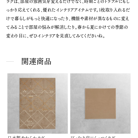
ラグは、部屋の雰囲気を変えるだけでなく、時期ごとのトラブルにもし
っかり応えてくれる、優れたインテリアアイテムです。1枚取り入れるだ
けで暮らしがもっと快適になったり、機能や素材が異なるものに変え
てみることで部屋の悩みが解消したり。春から夏にかけての季節の
変わり目に、ぜひインテリアを見直してみてくださいね。
関連商品
日本製やわらかラグ
ぴったり床にくっつくラグ