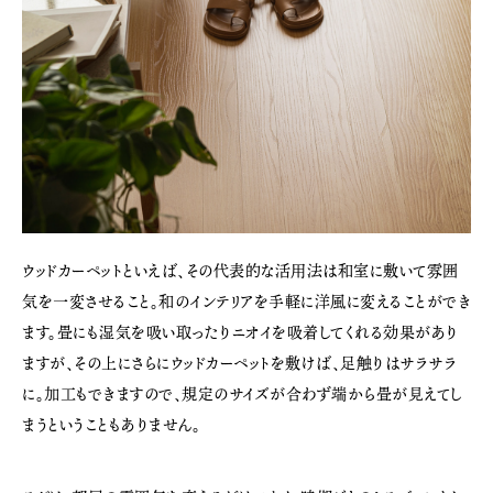
ウッドカーペットといえば、その代表的な活用法は和室に敷いて雰囲
気を一変させること。和のインテリアを手軽に洋風に変えることができ
ます。畳にも湿気を吸い取ったりニオイを吸着してくれる効果があり
ますが、その上にさらにウッドカーペットを敷けば、足触りはサラサラ
に。加工もできますので、規定のサイズが合わず端から畳が見えてし
まうということもありません。