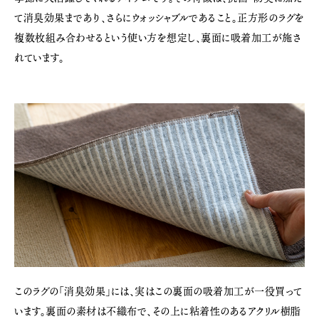
て消臭効果まであり、さらにウォッシャブルであること。正方形のラグを
複数枚組み合わせるという使い方を想定し、裏面に吸着加工が施さ
れています。
このラグの「消臭効果」には、実はこの裏面の吸着加工が一役買って
います。裏面の素材は不織布で、その上に粘着性のあるアクリル樹脂