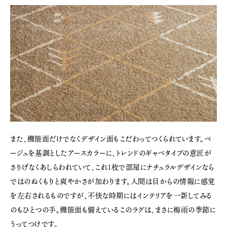
また、機能面だけでなくデザイン面もこだわってつくられています。ベ
ージュを基調としたアースカラーに、トレンドのギャベタイプの意匠が
さりげなくあしらわれていて、これ1枚で部屋にナチュラルデザインなら
ではのぬくもりと爽やかさが加わります。人間は目からの情報に感覚
を左右されるものですが、不快な時期にはインテリアを一新してみる
のもひとつの手。機能面も備えているこのラグは、まさに梅雨の季節に
うってつけです。