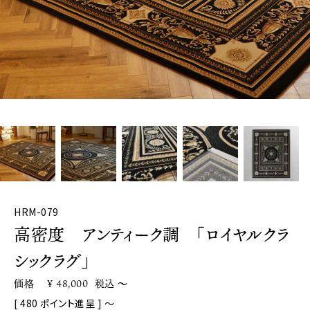
HRM-079
高密度 アンティーク調 「ロイヤルクラ
シックラグ」
価格
¥
48,000
税込
〜
[
480
ポイント進呈 ]
〜