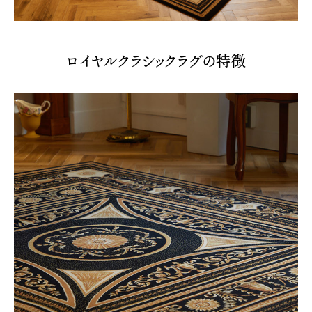
ロイヤルクラシックラグの特徴