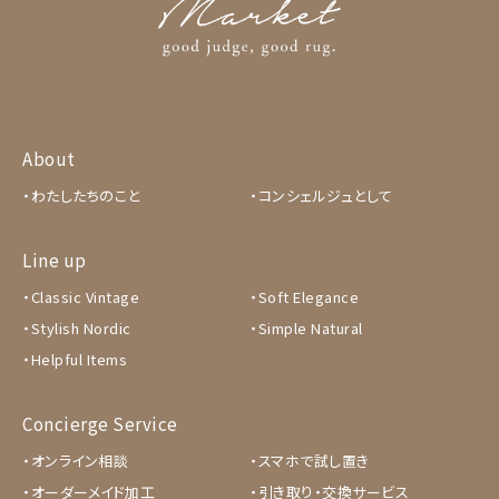
About
わたしたちのこと
コンシェルジュとして
Line up
Classic Vintage
Soft Elegance
Stylish Nordic
Simple Natural
Helpful Items
Concierge Service
オンライン相談
スマホで試し置き
オーダーメイド加工
引き取り・交換サービス