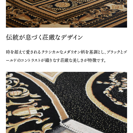
伝統が息づく荘厳なデザイン
時を超えて愛されるクラシカルなメダリオン柄を基調とし、ブラックとゴ
ールドのコントラストが織りなす荘厳な美しさが特徴です。