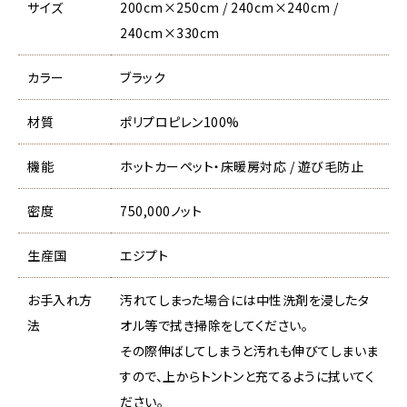
サイズ
200cm×250cm / 240cm×240cm /
240cm×330cm
カラー
ブラック
材質
ポリプロピレン100%
機能
ホットカーペット・床暖房対応 / 遊び毛防止
密度
750,000ノット
生産国
エジプト
お手入れ方
汚れてしまった場合には中性洗剤を浸したタ
法
オル等で拭き掃除をしてください。
その際伸ばしてしまうと汚れも伸びてしまいま
すので、上からトントンと充てるように拭いてく
ださい。