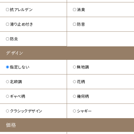
抗アレルゲン
消臭
滑り止め付き
防音
防炎
デザイン
指定しない
無地調
北欧調
花柄
ギャベ柄
幾何柄
クラシックデザイン
シャギー
価格