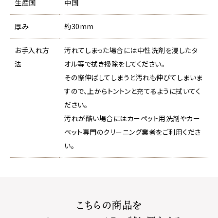
生産国
中国
厚み
約30mm
お手入れ方
汚れてしまった場合には中性洗剤を浸したタ
法
オル等で拭き掃除をしてください。
その際伸ばしてしまうと汚れも伸びてしまいま
すので、上からトントンと充てるように拭いてく
ださい。
汚れが酷い場合にはカーペット用洗剤やカー
ペット専門のクリーニング業者をご利用くださ
い。
こちらの商品を