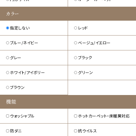
カラー
指定しない
レッド
ブルー/ネイビー
ベージュ/イエロー
グレー
ブラック
ホワイト/アイボリー
グリーン
ブラウン
機能
ウォッシャブル
ホットカーペット・床暖房対応
防ダニ
抗ウイルス