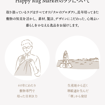
Happy Rug Marketのラグについて
取り扱っているラグはすべてオリジナルのプロダクト。長年培ってきた
敷物の知見を活かし、
素材、製法、デザインにこだわった、心地よい
暮らしをかなえる逸品をお届けします。
60年にわたり
生産地から近く
敷物専門で
堺緞通を生んだ
培った目利き力
「堺」から発信