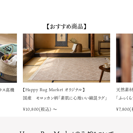
【おすすめ商品】
ナル】
天然素材 市松模様
地いい綿混ラグ」
「ふっくらウレタン入り竹ラグ」
¥7,800(税込）～