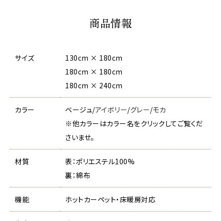
商品情報
サイズ
130cm × 180cm
180cm × 180cm
180cm × 240cm
カラー
ベージュ/
アイボリー
/
グレー
/
モカ
※他カラーはカラー名をクリックしてご覧くだ
さいませ。
材質
表：ポリエステル100%
裏：綿布
機能
ホットカーペット・床暖房対応