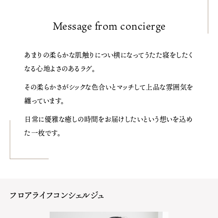
Message from concierge
あまりの柔らかな肌触りに
つい横になってうたた寝をしたく
なる
心地よさのあるラグ。
その柔らかさがシックな色合いと
マッチして上品な雰囲気を
纏っています。
日常に優雅な癒しの時間を
お届けしたいという想いを込め
た一枚です。
フロアライフコンシェルジュ