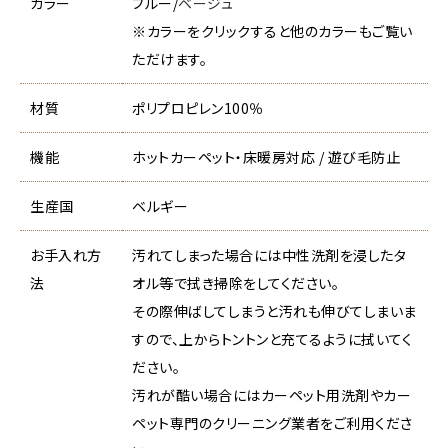
カラー
ブルー/
ベージュ
※カラーをクリックすると他のカラーもご覧い
ただけます。
材質
ポリプロピレン100％
機能
ホットカーペット・床暖房対応 / 遊び毛防止
生産国
ベルギー
お手入れ方
汚れてしまった場合には中性洗剤を浸したタ
法
オル等で拭き掃除をしてください。
その際伸ばしてしまうと汚れも伸びてしまいま
すので、上からトントンと充てるように拭いてく
ださい。
汚れが酷い場合にはカーペット用洗剤やカー
ペット専門のクリーニング業者をご利用くださ