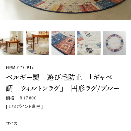
HRM-077-BLc
ベルギー製 遊び毛防止 「ギャベ
調 ウィルトンラグ」 円形ラグ/ブルー
価格
¥
17,800
[
178
ポイント進呈 ]
サイズ