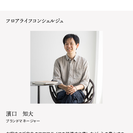
フロアライフコンシェルジュ
濱口 知大
ブランドマネージャー