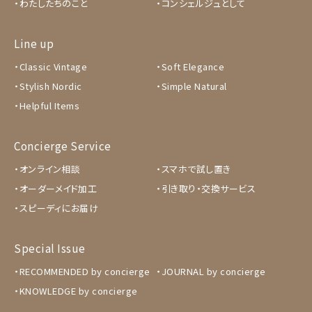
わたしたちのこと
コンシェルジュとして
Line up
Classic Vintage
Soft Elegance
Stylish Nordic
Simple Natural
Helpful Items
Concierge Service
オンライン相談
スマホで試し置き
オーダーメイド加工
引き取り・交換サービス
スピーディにお届け
Special Issue
RECOMMENDED by concierge
JOURNAL by concierge
KNOWLEDGE by concierge