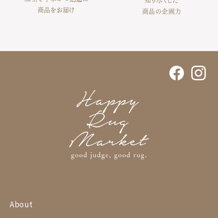
知り尽くした
商品をお届け
商品の企画力
About