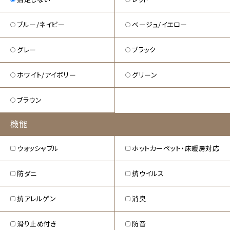
ブルー/ネイビー
ベージュ/イエロー
グレー
ブラック
ホワイト/アイボリー
グリーン
ブラウン
機能
ウォッシャブル
ホットカーペット・床暖房対応
防ダニ
抗ウイルス
抗アレルゲン
消臭
滑り止め付き
防音