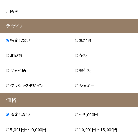
防炎
デザイン
指定しない
無地調
北欧調
花柄
ギャベ柄
幾何柄
クラシックデザイン
シャギー
価格
指定しない
〜5,000円
5,001円〜10,000円
10,001円〜15,000円